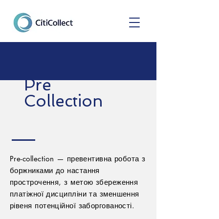
Pre
Collection
​Pre-collection — превентивна робота з
боржниками до настання
прострочення, з метою збереження
платіжної дисципліни та зменшення
рівеня потенційної заборгованості.